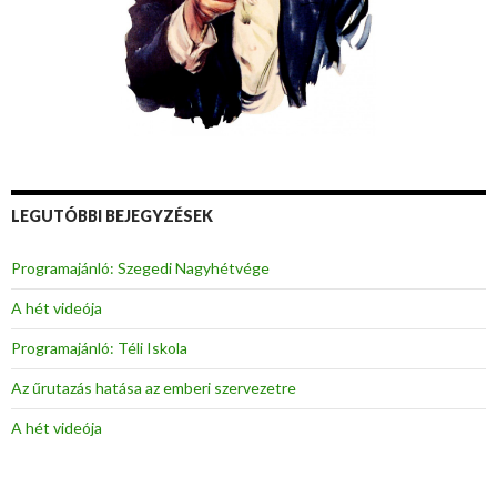
LEGUTÓBBI BEJEGYZÉSEK
Programajánló: Szegedi Nagyhétvége
A hét videója
Programajánló: Téli Iskola
Az űrutazás hatása az emberi szervezetre
A hét videója