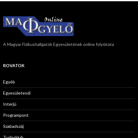
A Magyar Fizikushallgatók Egyesületének online folyóirata
ROVATOK
Egyéb
Egyesületesdi
Interjú
Programpont
Szabadszáj
Tudósklub